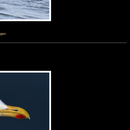
ngen: