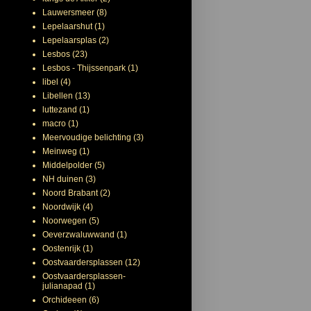
Lauwersmeer
(8)
Lepelaarshut
(1)
Lepelaarsplas
(2)
Lesbos
(23)
Lesbos - Thijssenpark
(1)
libel
(4)
Libellen
(13)
luttezand
(1)
macro
(1)
Meervoudige belichting
(3)
Meinweg
(1)
Middelpolder
(5)
NH duinen
(3)
Noord Brabant
(2)
Noordwijk
(4)
Noorwegen
(5)
Oeverzwaluwwand
(1)
Oostenrijk
(1)
Oostvaardersplassen
(12)
Oostvaardersplassen-
julianapad
(1)
Orchideeen
(6)