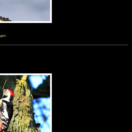
ngen: