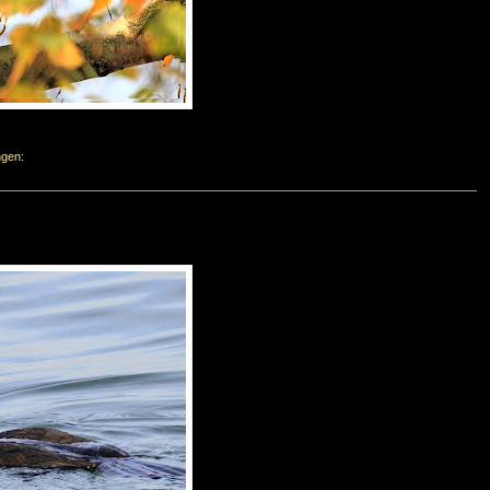
ngen: