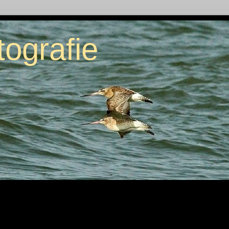
tografie