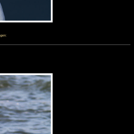
ngen: