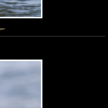
ngen: